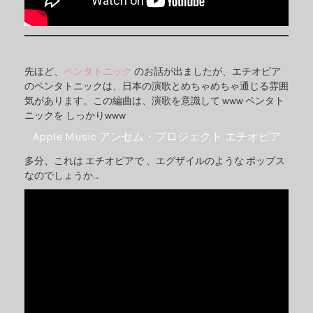
先ほど、
ペンタトニック
のお話が出ましたが、エチオピア
のペンタトニックは、日本の演歌とめちゃめちゃ通じる雰囲
気があります。この編曲は、演歌を意識して www ペンタト
ニックを しっかりwww
Apple Music アンセム・プロジェクト エチオピア
多分、これは エチオピアで 、エグザイルのような ポップス
なのでしょうか…