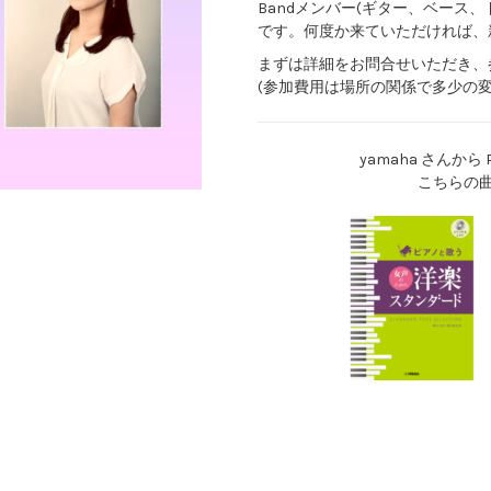
Bandメンバー(ギター、ベース、
です。何度か来ていただければ、
まずは詳細をお問合せいただき、
(参加費用は場所の関係で多少の変
yamaha さんか
こちらの