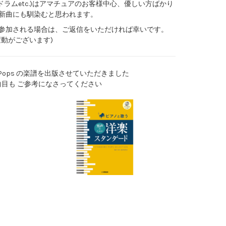
ドラムetc.)はアマチュアのお客様中心、優しい方ばかり
新曲にも馴染むと思われます。
参加される場合は、ご返信をいただければ幸いです。
動がございます)
ら Pops の楽譜を出版させていただきました
曲目も ご参考になさってください