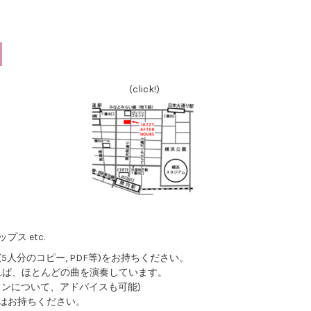
(click!)
ス etc.
人分のコピー, PDF等)をお持ちください。
いれば、ほとんどの曲を演奏しています。
ョンについて、アドバイスも可能)
はお持ちください。