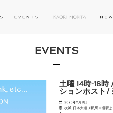
S
EVENTS
NE
EVENTS
土曜 14時-18時 
ションホスト/
2025年11月8日
横浜, 日本大通り駅,馬車道駅よ