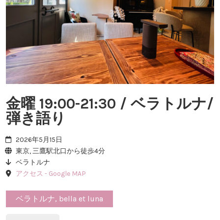
金曜 19:00-21:30 / ベラトルナ/
弾き語り
2026年5月15日
東京, 三鷹駅北口から徒歩4分
ベラトルナ
アクセス - Google MAP
ベラトルナ, bella et luna