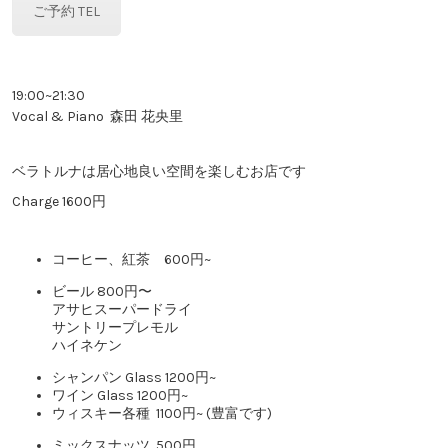
ご予約 TEL
19:00~21:30
Vocal & Piano 森田 花央里
ベラトルナは居心地良い空間を楽しむお店です
Charge 1600円
コーヒー、紅茶 600円~
ビール 800円〜
アサヒスーパードライ
サントリープレモル
ハイネケン
シャンパン Glass 1200円~
ワイン Glass 1200円~
ウィスキー各種 1100円~ (豊富です)
ミックスナッツ 500円