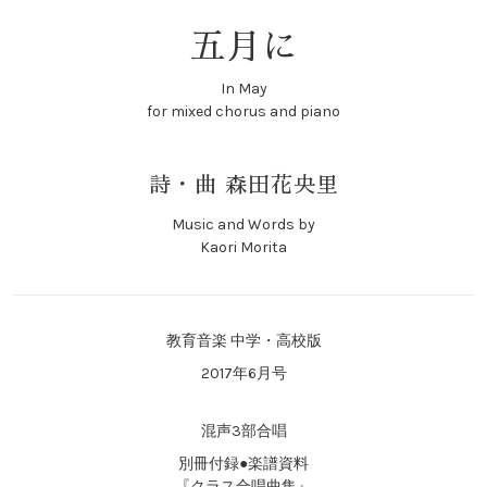
五月に
In May
for mixed chorus and piano
詩・曲 森田花央里
Music and Words by
Kaori Morita
教育音楽 中学・高校版
2017年6月号
混声3部合唱
別冊付録●楽譜資料
『クラス合唱曲集』