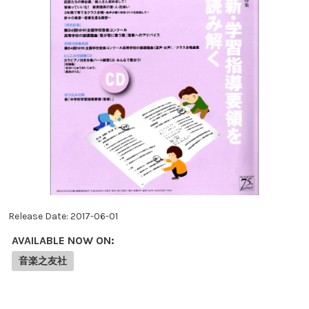
Release Date:
2017-06-01
AVAILABLE NOW ON:
音楽之友社