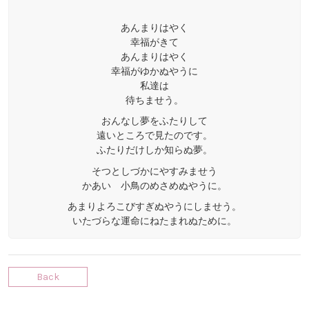
あんまりはやく
幸福がきて
あんまりはやく
幸福がゆかぬやうに
私達は
待ちませう。
おんなし夢をふたりして
遠いところで見たのです。
ふたりだけしか知らぬ夢。
そつとしづかにやすみませう
かあいゝ小鳥のめさめぬやうに。
あまりよろこびすぎぬやうにしませう。
いたづらな運命にねたまれぬために。
Back