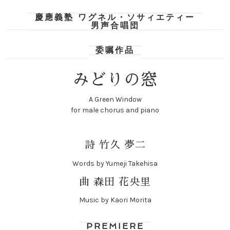
慶應義塾 ワグネル・ソサィエティー
男声合唱団
委嘱作品
みどりの窓
A Green Window
for male chorus and piano
詩 竹久 夢二
Words by Yumeji Takehisa
曲 森田 花央里
Music by Kaori Morita
PREMIERE